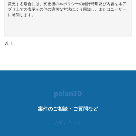
変更する場合には、変更後の本ポリシーの施行時期及び内容を本ア
プリ上での表示その他の適切な方法により周知し、またはユーザー
に通知します。

以上
palan3D
案件のご相談・ご質問など
お問い合わせ